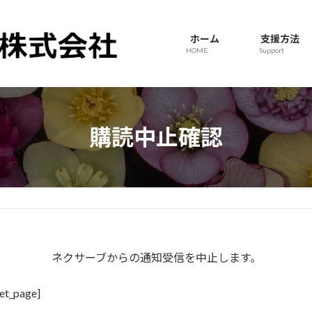
ホーム
支援方法
HOME
Support
購読中止確認
ネクサーブからの通知受信を中止します。
et_page]