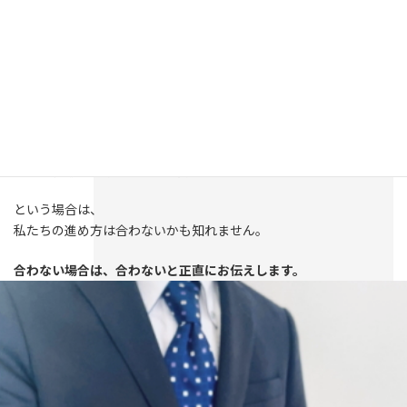
完璧な答えより、納得できる選択を大切にしたい
対話を通じて、少しずつ前に進みたい
一方で、
即効性だけを求めている
答えを外部に委ねたい
現場との対話にあまり関心がない
という場合は、
私たちの進め方は合わないかも知れません。
合わない場合は、合わないと正直にお伝えします。