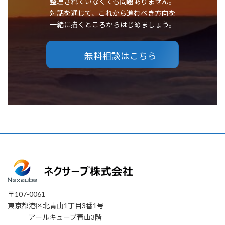
整理されていなくても問題ありません。
対話を通じて、これから進むべき方向を
一緒に描くところからはじめましょう。
無料相談はこちら
〒107-0061
東京都港区北青山1丁目3番1号
アールキューブ青山3階