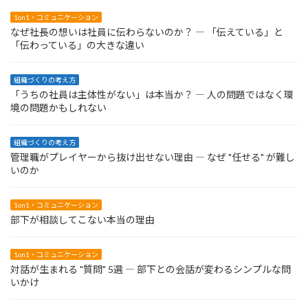
1on1・コミュニケーション
なぜ社長の想いは社員に伝わらないのか？ ― 「伝えている」と
「伝わっている」の大きな違い
組織づくりの考え方
「うちの社員は主体性がない」は本当か？ ― 人の問題ではなく環
境の問題かもしれない
組織づくりの考え方
管理職がプレイヤーから抜け出せない理由 ― なぜ "任せる" が難し
いのか
1on1・コミュニケーション
部下が相談してこない本当の理由
1on1・コミュニケーション
対話が生まれる "質問" 5選 ― 部下との会話が変わるシンプルな問
いかけ