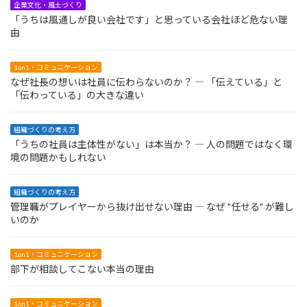
企業文化・風土づくり
「うちは風通しが良い会社です」と思っている会社ほど危ない理
由
1on1・コミュニケーション
なぜ社長の想いは社員に伝わらないのか？ ― 「伝えている」と
「伝わっている」の大きな違い
組織づくりの考え方
「うちの社員は主体性がない」は本当か？ ― 人の問題ではなく環
境の問題かもしれない
組織づくりの考え方
管理職がプレイヤーから抜け出せない理由 ― なぜ "任せる" が難し
いのか
1on1・コミュニケーション
部下が相談してこない本当の理由
1on1・コミュニケーション